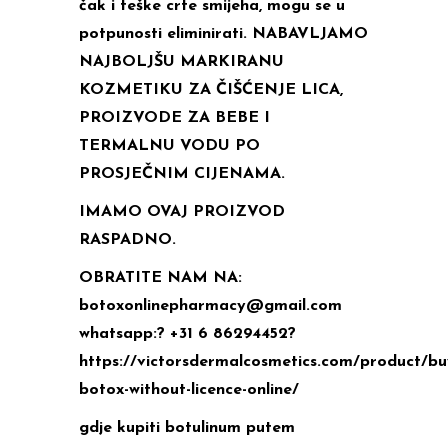
čak i teške crte smijeha, mogu se u
potpunosti eliminirati. NABAVLJAMO
NAJBOLJŠU MARKIRANU
KOZMETIKU ZA ČIŠĆENJE LICA,
PROIZVODE ZA BEBE I
TERMALNU VODU PO
PROSJEČNIM CIJENAMA.
IMAMO OVAJ PROIZVOD
RASPADNO.
OBRATITE NAM NA:
botoxonlinepharmacy@gmail.com
whatsapp:? +31 6 86294452?
https://victorsdermalcosmetics.com/product/bu
botox-without-licence-online/
gdje kupiti botulinum putem