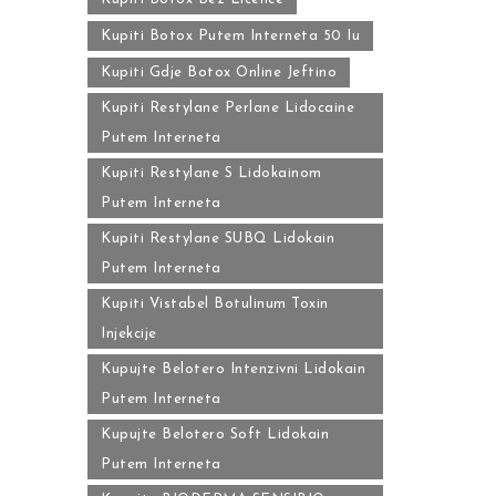
Kupiti Botox Putem Interneta 50 Iu
Kupiti Gdje Botox Online Jeftino
Kupiti Restylane Perlane Lidocaine
Putem Interneta
Kupiti Restylane S Lidokainom
Putem Interneta
Kupiti Restylane SUBQ Lidokain
Putem Interneta
Kupiti Vistabel Botulinum Toxin
Injekcije
Kupujte Belotero Intenzivni Lidokain
Putem Interneta
Kupujte Belotero Soft Lidokain
Putem Interneta