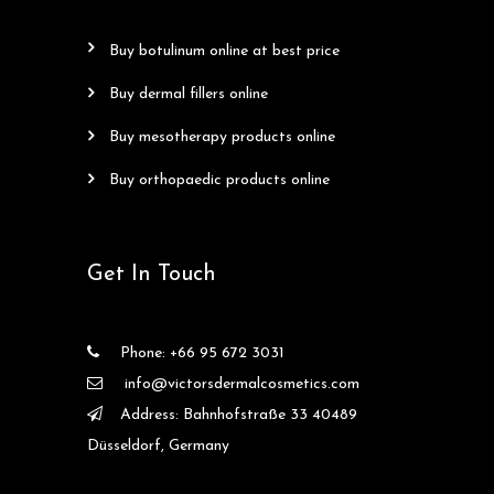
buy botulinum online at best price
buy dermal fillers online
buy mesotherapy products online
buy orthopaedic products online
Get In Touch
Phone: +66 95 672 3031
info@victorsdermalcosmetics.com
Address: Bahnhofstraße 33 40489
Düsseldorf, Germany