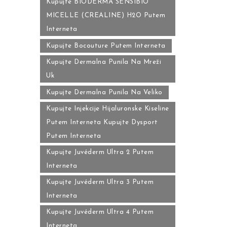
Kupujte BIODERMA SENSIBIO
MICELLE (CREALINE) H2O Putem
Interneta
Kupujte Bocouture Putem Interneta
Kupujte Dermalna Punila Na Mreži
Uk
Kupujte Dermalna Punila Na Veliko
Kupujte Injekcije Hijaluronske Kiseline
Putem Interneta Kupujte Dysport
Putem Interneta
Kupujte Juvéderm Ultra 2 Putem
Interneta
Kupujte Juvéderm Ultra 3 Putem
Interneta
Kupujte Juvéderm Ultra 4 Putem
Interneta