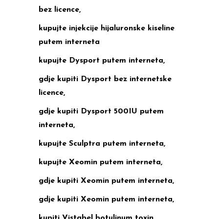
bez licence,
kupujte injekcije hijaluronske kiseline
putem interneta
kupujte Dysport putem interneta,
gdje kupiti Dysport bez internetske
licence,
gdje kupiti Dysport 500IU putem
interneta,
kupujte Sculptra putem interneta,
kupujte Xeomin putem interneta,
gdje kupiti Xeomin putem interneta,
gdje kupiti Xeomin putem interneta,
kupiti Vistabel botulinum toxin