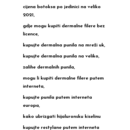
cijena botoksa po jedinici na veliko
2021,
gdje mogu kupiti dermalne filere bez
licence,
kupujte dermalna punila na mreži uk,
kupujte dermalna punila na veliko,
zalihe dermalnih punila,
mogu li kupiti dermalne filere putem
interneta,
kupujte punila putem interneta
europa,
kako ubrizgati hijaluronsku kiselinu
kupujte restylane putem interneta