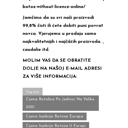
botox-without-licence-online/
Jamčimo da su svi naši proizvodi
99,8% čisti ili ćete dobiti puni povrat
novca. Vjerujemo u prodaju samo
najkvalitetnijih i najčišćih proizvoda. ,
caudalie itd.
MOLIM VAS DA SE OBRATITE
DOLJE NA NAŠOJ E-MAIL ADRESI
ZA VIŠE INFORMACIJA:
Tag List
Cijena Botoksa Po Jedinici Na Veliko
2021
Cijena Injekcije Botoxa Europa
Cijena Injekcije Botoxa U Europi