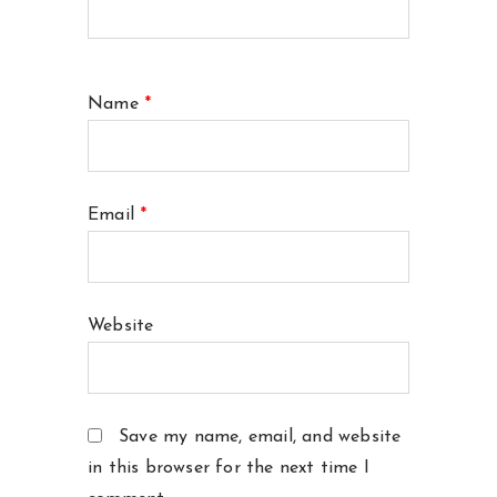
Name
*
Email
*
Website
Save my name, email, and website
in this browser for the next time I